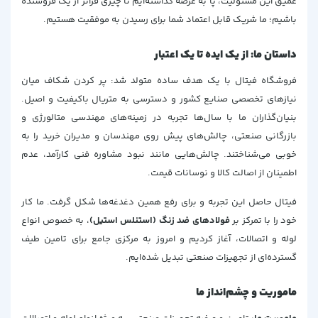
عمیق این مسئولیت، پا به عرصه گذاشته‌ایم تا چیزی فراتر از یک فروشنده
باشیم؛ ما شریک قابل اعتماد شما برای رسیدن به موفقیت هستیم.
داستان ما: از یک ایده تا یک اعتبار
فروشگاه فیتال با یک هدف ساده متولد شد: پر کردن شکاف میان
نیازهای تخصصی صنایع کشور و دسترسی به متریال باکیفیت و اصیل.
بنیان‌گذاران ما با سال‌ها تجربه در زمینه‌های مهندسی متالورژی و
بازرگانی صنعتی، چالش‌های پیش روی مهندسان و مدیران خرید را به
خوبی می‌شناختند. چالش‌هایی مانند نبود مشاوره فنی کارآمد، عدم
اطمینان از اصالت کالا و نوسانات قیمت.
فیتال حاصل این تجربه و برای رفع همین دغدغه‌ها شکل گرفت. ما کار
خود را با تمرکز بر
فولادهای ضد زنگ (استنلس استیل)
، به خصوص انواع
لوله و اتصالات، آغاز کردیم و امروز به مرکزی جامع برای تامین طیف
گسترده‌ای از تجهیزات صنعتی تبدیل شده‌ایم.
ماموریت و چشم‌انداز ما